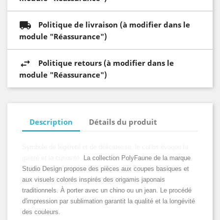
Politique de livraison (à modifier dans le
module "Réassurance")
Politique retours (à modifier dans le
module "Réassurance")
Description
Détails du produit
Symbole de légèreté et de délicatesse, le colibri évoque la
gaieté et la curiosité.
La collection PolyFaune de la marque
Studio Design propose des pièces aux coupes basiques et
aux visuels colorés inspirés des origamis japonais
traditionnels. À porter avec un chino ou un jean. Le procédé
d'impression par sublimation garantit la qualité et la longévité
des couleurs.