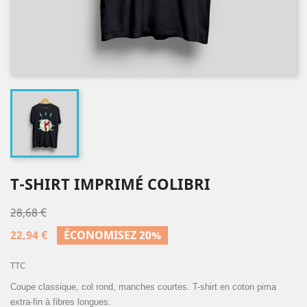
T-SHIRT IMPRIMÉ COLIBRI
28,68 €
22,94 €
ÉCONOMISEZ 20%
TTC
Coupe classique, col rond, manches courtes. T-shirt en coton pima
extra-fin à fibres longues.