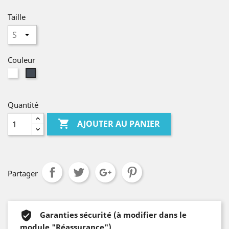
Taille
Couleur
Blanc
Noir
Quantité

AJOUTER AU PANIER
Partager
Garanties sécurité (à modifier dans le
module "Réassurance")